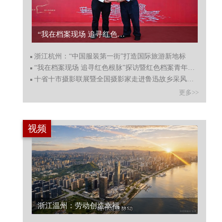
浙江杭州：“中国服装第一街”打造国际旅游新地标...
“我在档案现场 追寻红色根脉”探访暨红色档案青年宣讲启动...
浙江杭州：“中国服装第一街”打造国际旅游新地标
“我在档案现场 追寻红色根脉”探访暨红色档案青年宣讲启动
十省十市摄影联展暨全国摄影家走进鲁迅故乡采风绍兴启动
更多>>
视频
.
浙江温州：劳动创造幸福 向城市守护者致敬...