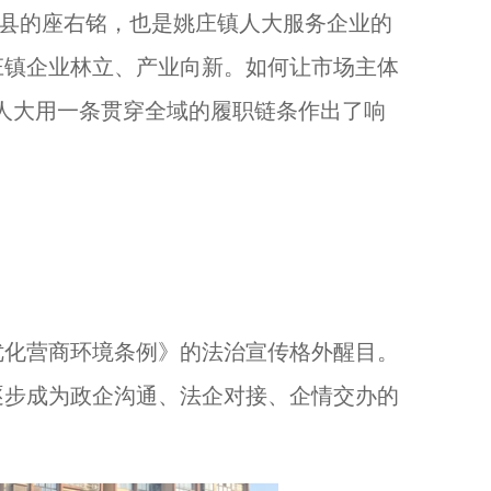
县的座右铭，也是姚庄镇人大服务企业的
庄镇企业林立、产业向新。如何让市场主体
镇人大用一条贯穿全域的履职链条作出了响
化营商环境条例》的法治宣传格外醒目。
逐步成为政企沟通、法企对接、企情交办的
以奔赴，诠释守护！..