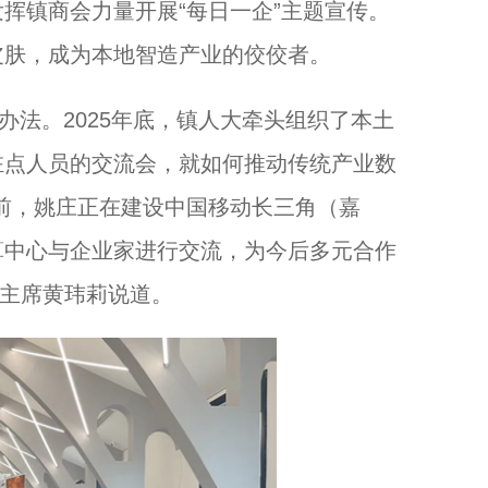
挥镇商会力量开展“每日一企”主题宣传。
皮肤，成为本地智造产业的佼佼者。
法。2025年底，镇人大牵头组织了本土
驻点人员的交流会，就如何推动传统产业数
前，姚庄正在建设中国移动长三角（嘉
算中心与企业家进行交流，为今后多元合作
大主席黄玮莉说道。