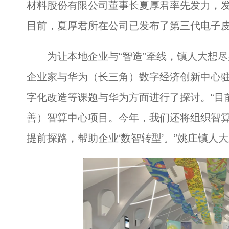
材料股份有限公司董事长夏厚君率先发力，发
目前，夏厚君所在公司已发布了第三代电子
为让本地企业与“智造”牵线，镇人大想尽办
企业家与华为（长三角）数字经济创新中心
字化改造等课题与华为方面进行了探讨。“目
善）智算中心项目。今年，我们还将组织智
提前探路，帮助企业‘数智转型’。”姚庄镇人