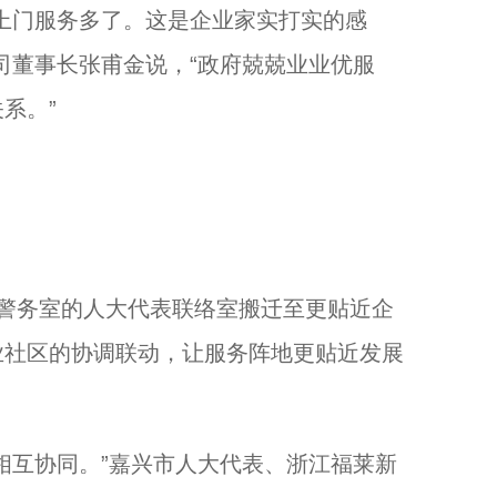
上门服务多了。这是企业家实打实的感
司董事长张甫金说，“政府兢兢业业优服
系。”
警务室的人大代表联络室搬迁至更贴近企
业社区的协调联动，让服务阵地更贴近发展
互协同。”嘉兴市人大代表、浙江福莱新