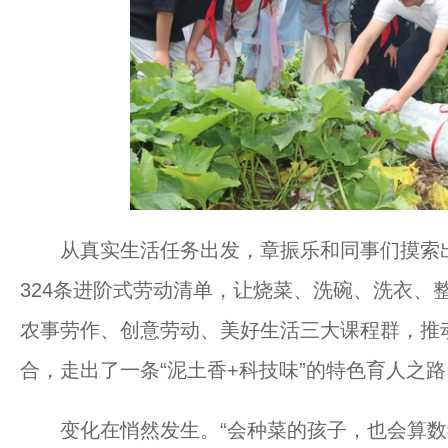
从真实生活任务出发，章振乐和同事们摸索出
324条进阶式劳动清单，让烧菜、洗碗、洗衣、
农事劳作、创意劳动、美好生活三大课程群，推
合，走出了一条“泥土香+科技味”的特色育人之路
变化在悄然发生。“会种菜的孩子，也会算数