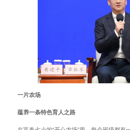
一片农场
蕴养一条特色育人之路
在富春七小的“开心农场”里，每个班级都有一