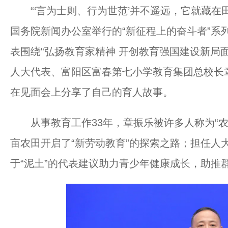
“‘言为士则、行为世范’并不遥远，它就藏在田
国务院新闻办公室举行的“新征程上的奋斗者”系
表围绕“弘扬教育家精神 开创教育强国建设新局
人大代表、富阳区富春第七小学教育集团总校长
在见面会上分享了自己的育人故事。
从事教育工作33年，章振乐被许多人称为“农场
亩农田开启了“新劳动教育”的探索之路；担任人
于“泥土”的代表建议助力青少年健康成长，助推