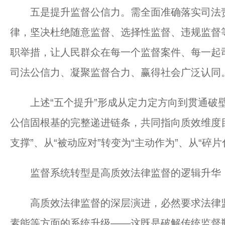
五是提升监督公信力。需全面准确落实司法责
律，坚决杜绝随意监督、选择性监督、违规监督
职举措，让人民群众在每一个监督案件、每一起
司法公信力、凝聚监督合力、赢得社会广泛认同
上述“五个提升”形成从定力定方向到贯通破壁
公信固根基的完整递进链条，共同指向质效维度目
支撑”、从“被动应对”转变为“主动作为”、从“碎片
监督系统转型是高质效法律监督的逻辑升华
高质效法律监督的深层演进，必然要求法律监
素能等方面的系统升级——这既是破解传统监督