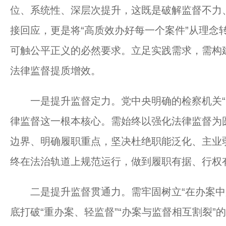
位、系统性、深层次提升，这既是破解监督不力
接回应，更是将“高质效办好每一个案件”从理念
可触公平正义的必然要求。立足实践需求，需构
法律监督提质增效。
一是提升监督定力。党中央明确的检察机关“四
律监督这一根本核心。需始终以强化法律监督为圆
边界、明确履职重点，坚决杜绝职能泛化、主业
终在法治轨道上规范运行，做到履职有据、行权
二是提升监督贯通力。需牢固树立“在办案中监
底打破“重办案、轻监督”“办案与监督相互割裂