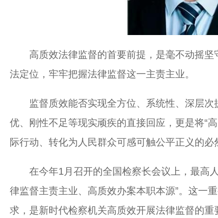
高质效法律监督的首要前提，是毫不动摇坚守检
法定位，牢牢把握法律监督这一主责主业。
监督质效能否实现全方位、系统性、深层次提
优、刚性不足等现实顽疾的直接回应，更是将“高
际行动、转化为人民群众可感可触公平正义的必
在今年1月召开的全国检察长会议上，最高人
律监督主责主业、高质效办案本职本源”。这一
求，是新时代检察机关高质效开展法律监督的重