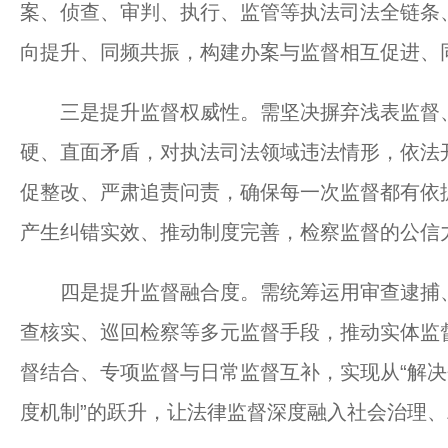
案、侦查、审判、执行、监管等执法司法全链条
向提升、同频共振，构建办案与监督相互促进、
三是提升监督权威性。需坚决摒弃浅表监督、
硬、直面矛盾，对执法司法领域违法情形，依法
促整改、严肃追责问责，确保每一次监督都有依
产生纠错实效、推动制度完善，检察监督的公信
四是提升监督融合度。需统筹运用审查逮捕、
查核实、巡回检察等多元监督手段，推动实体监
督结合、专项监督与日常监督互补，实现从“解决
度机制”的跃升，让法律监督深度融入社会治理