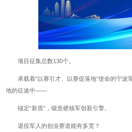
项目征集总数130个。
承载着“以赛引才、以赛促落地”使命的宁波军
地的征途中——
锚定“新质”，锻造硬核军创新引擎。
退役军人的创业赛道能有多宽？