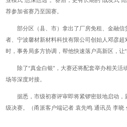
业模式“想深想透”。赛后，更有长期的“战友式
荐参加省赛乃至国赛。
部分区（县、市）拿出了厂房免租、金融信贷
者、宁波馨材新材料科技有限公司创始人邓彦超
时，事务局多方协调，帮他快速落户高新区，让“概
除了“真金白银”，大赛还将配套举办相关活动
场等深度对接。
据悉，市级初赛评审即将紧锣密鼓地启动，届
级决赛。（甬派客户端记者 袁先鸣 通讯员 李晓