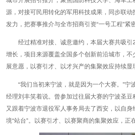
源，对接可民用转化的军用科技成果，同步联动投
发力，把赛事推介与全市招商引资“一号工程”紧
经过精准对接、诚意邀约，本届大赛共吸引2
增长，项目来源覆盖全国多个创新前沿城市，不
展意愿，以赛引才、以才兴产的集聚效应持续显
“我们当初来宁波，就是因为一个大赛。”宁波
经理刘丰笑着说。曾参加过往届大赛的宁波圣豆
又跟着宁波市退役军人事务局去了西安，以自身经
境“站台”。以赛引才、以赛聚商的集聚效应，正在