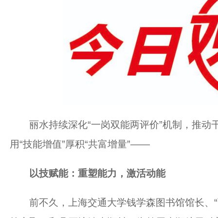
丽水持续深化“一岗双能两评价”机制，推动干部
用“技能增值”厚积“共富增量”——
以技赋能：重塑能力，激活动能
前不久，上海交通大学钱学森图书馆馆长、“两