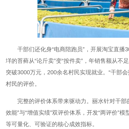
干部们还化身“电商陪跑员”，开展淘宝直播3
垟的苔藓从“论斤卖”变“按件卖”，年销售额从不足
突破3000万元，200余名村民实现就业。“干
村民的评价。
完整的评价体系带来驱动力。丽水针对干部的“基
效能”与“增值实绩”双评价体系，开发“两评价”
等可量化、可验证的核心成效指标。