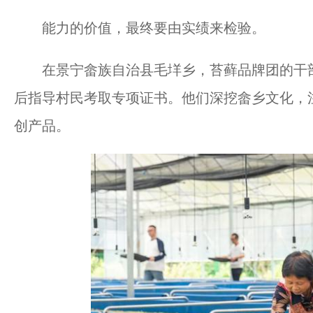
能力的价值，最终要由实绩来检验。
在景宁畲族自治县毛垟乡，苔藓品牌团的干部
后指导村民考取专项证书。他们深挖畲乡文化，注册“
创产品。