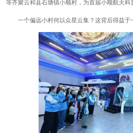
等齐聚云和县石塘镇小顺村，为首届小顺航天科
一个偏远小村何以众星云集？这背后得益于一场