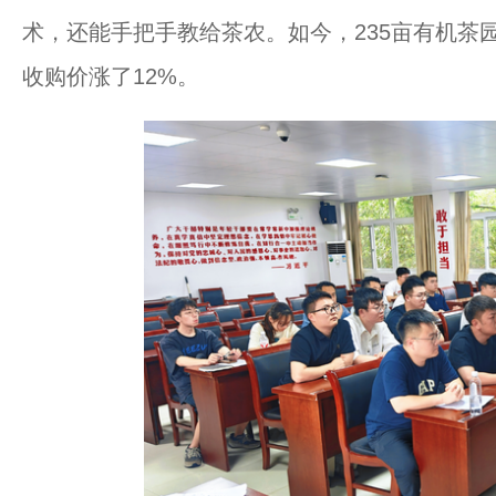
术，还能手把手教给茶农。如今，235亩有机茶
收购价涨了12%。