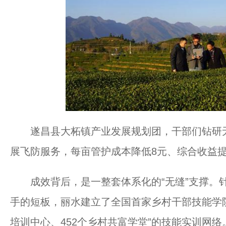
遂昌县大柘镇产业发展规划团，干部们钻研无
展飞防服务，每亩管护成本降低8元、综合收益提
成效背后，是一整套体系化的“无缝”支撑。针
手的短板，丽水建立了全国首家乡村干部技能学院
培训中心、452个乡村共富学堂”的技能实训网络