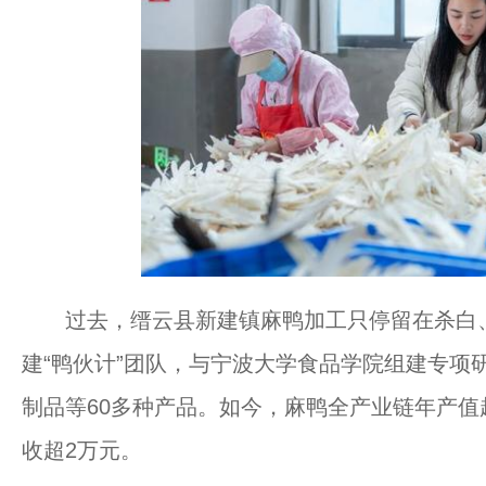
过去，缙云县新建镇麻鸭加工只停留在杀白、
建“鸭伙计”团队，与宁波大学食品学院组建专项
制品等60多种产品。如今，麻鸭全产业链年产值超
收超2万元。