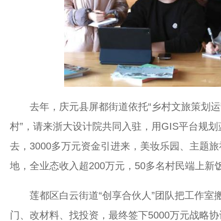
去年，庆元县屏都街道依托“乡村文旅策划运营
村”，请来浙大设计院共同入驻，用GIS平台规划
去，3000多万元资金引进来，美妆乐园、主题
地，全业态收入超200万元，50多名村民端上新
莲都区白云街道“创享合伙人”团队把工作室搬
门、改材料、找投资，最终签下5000万元战略