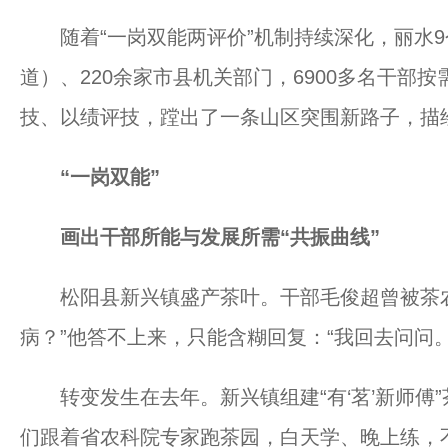
随着“一岗双能两评价”机制持续深化，丽水9个
道）、220余家市县机关部门，6900多名干部
技、以绩评技，蹚出了一条山区突围新路子，描
“一岗双能”
画出干部所能与发展所需“共振曲线”
松阳县新兴镇盛产茶叶。干部毛俊超曾被茶农
病？”他答不上来，只能含糊回复：“我回去问问。
转变发生在去年。新兴镇组建“有‘茗’新师傅
们跟着省农科院专家跑茶园，白天学、晚上练，