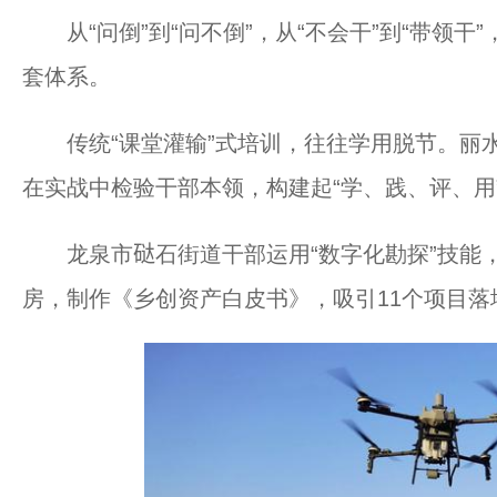
从“问倒”到“问不倒”，从“不会干”到“带领干
套体系。
传统“课堂灌输”式培训，往往学用脱节。丽水
在实战中检验干部本领，构建起“学、践、评、用
龙泉市鿎石街道干部运用“数字化勘探”技能，
房，制作《乡创资产白皮书》，吸引11个项目落地