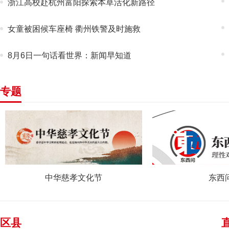
浙江高校赴杭州富阳探索本草活化新路径
女童被困候车座椅 衢州铁警及时施救
8月6日一句话看世界：新闻早知道
专题
东西问
钱塘观
区县