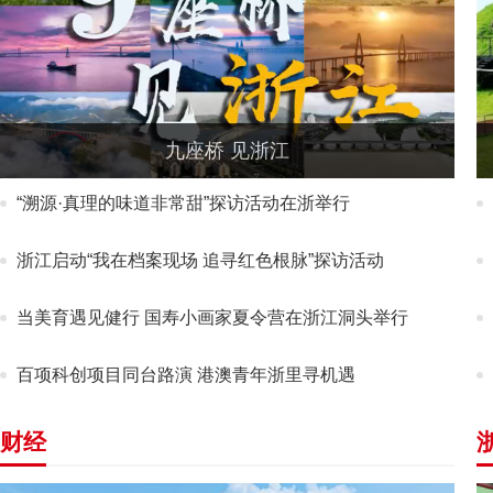
九座桥 见浙江
“溯源·真理的味道非常甜”探访活动在浙举行
浙江启动“我在档案现场 追寻红色根脉”探访活动
当美育遇见健行 国寿小画家夏令营在浙江洞头举行
百项科创项目同台路演 港澳青年浙里寻机遇
财经