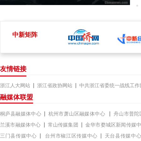
中新矩阵
友情链接
浙江人大网站
浙江省政协网站
中共浙江省委统一战线工作
融媒体联盟
桐庐县融媒体中心
杭州市萧山区融媒体中心
舟山市普陀
兰溪市融媒体中心
常山传媒集团
金华市婺城区新闻传媒
三门县传媒中心
台州市椒江区传媒中心
天台县传媒中