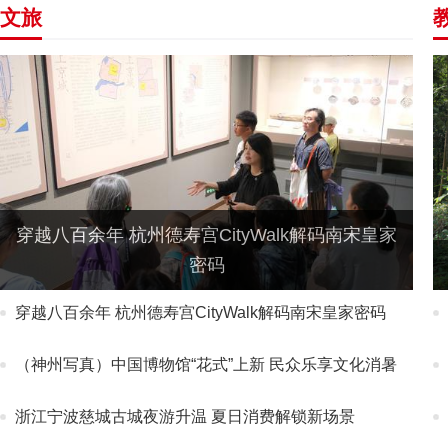
文旅
穿越八百余年 杭州德寿宫CityWalk解码南宋皇家
密码
穿越八百余年 杭州德寿宫CityWalk解码南宋皇家密码
（神州写真）中国博物馆“花式”上新 民众乐享文化消暑
浙江宁波慈城古城夜游升温 夏日消费解锁新场景