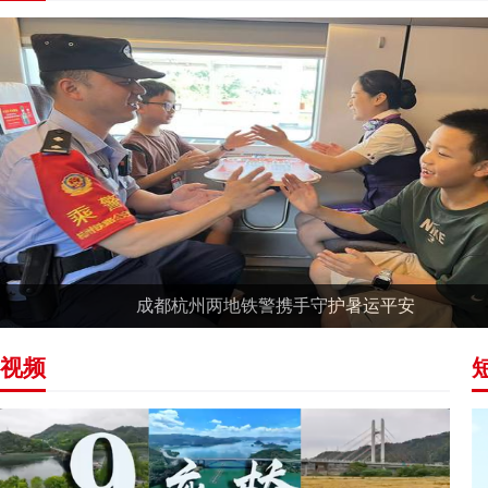
成都杭州两地铁警携手守护暑运平安
视频