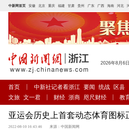
中新网首页
安徽
北京
重庆
福建
甘肃
贵州
广东
广西
海南
河北
2026年8月6
首页
中新社记者看浙江
要闻
统战
区县
文旅
文一君
财经
浙商
咫尺财经
教
亚运会历史上首套动态体育图标
2022-08-10 16:43:46
来源：中国新闻网