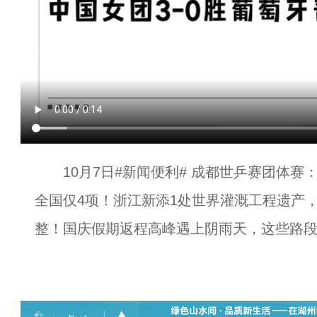
10月7日#新闻便利# 成都世乒赛团体赛：
全国仅4项！浙江新添1处世界灌溉工程遗产
整！国庆假期返程高峰遇上阴雨天，这些路