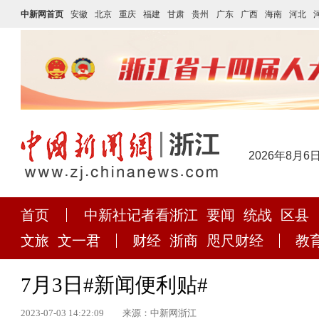
中新网首页
安徽
北京
重庆
福建
甘肃
贵州
广东
广西
海南
河北
2026年8月6
首页
中新社记者看浙江
要闻
统战
区县
文旅
文一君
财经
浙商
咫尺财经
教
7月3日#新闻便利贴#
2023-07-03 14:22:09
来源：中新网浙江