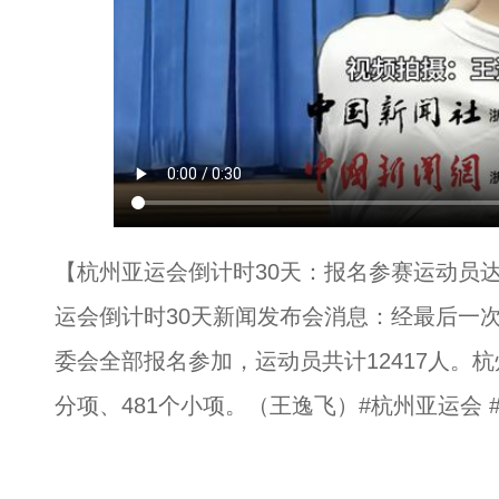
【杭州亚运会倒计时30天：报名参赛运动员达12
运会倒计时30天新闻发布会消息：经最后一
委会全部报名参加，运动员共计12417人。杭
分项、481个小项。（王逸飞）#杭州亚运会 