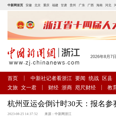
中新网首页
安徽
北京
重庆
福建
甘肃
贵州
广东
广西
海南
河北
2026年8月7
首页
中新社记者看浙江
要闻
统战
区县
文旅
文一君
财经
浙商
咫尺财经
教
杭州亚运会倒计时30天：报名参赛
2023-08-25 14:37:52
来源：中新网浙江