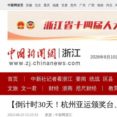
中新网首页
安徽
北京
重庆
福建
甘肃
贵州
广东
广西
海南
河北
2026年8月10
首页
中新社记者看浙江
要闻
统战
区县
文旅
文一君
财经
浙商
咫尺财经
教
【倒计时30天！杭州亚运颁奖台
2023-08-25 15:25:53
来源：中新网浙江