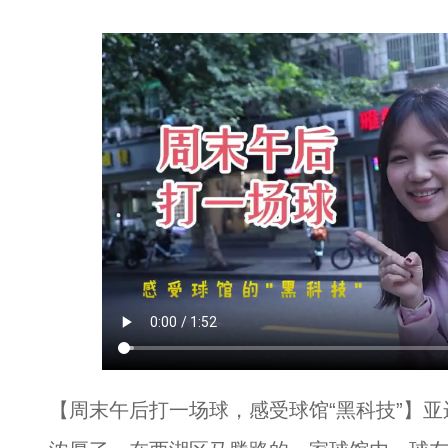
【周末午后打一场球，感受球馆“黑科技”】