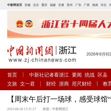
中新网首页
安徽
北京
重庆
福建
甘肃
贵州
广东
广西
海南
河北
2026年8月8
首页
中新社记者看浙江
要闻
统战
区县
文旅
文一君
财经
浙商
咫尺财经
教
【周末午后打一场球，感受球馆“
2023-08-28 13:31:17
来源：中新网浙江