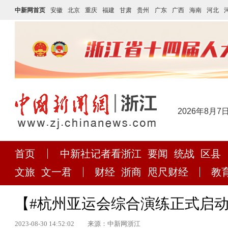
中新网首页
安徽
北京
重庆
福建
甘肃
贵州
广东
广西
海南
河北
2026年8月7
首页
中新社记者看浙江
要闻
统战
区县
文旅
文一君
财经
浙商
咫尺财经
教
【#杭州亚运会综合演练正式启动
2023-08-30 14:52:02
来源：中新网浙江