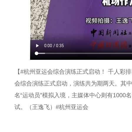
【#杭州亚运会综合演练正式启动！ 千人彩排
会综合演练正式启动，演练共为期两天。其中
名“运动员”模拟入境，主媒体中心则有1000
试。（王逸飞）#杭州亚运会