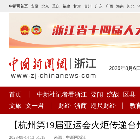
中新网首页
安徽
北京
重庆
福建
甘肃
贵州
广东
广西
海南
河北
2026年8月6
首页
中新社记者看浙江
要闻
统战
区县
文旅
文一君
财经
浙商
咫尺财经
教
【杭州第19届亚运会火炬传递台
2023-09-14 13:51:19
来源：中新网浙江