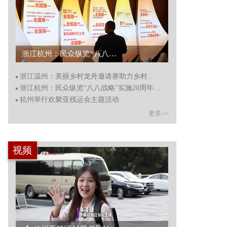
浙江杭州：民众纵览“八八战略”实施20周年成果...
浙江温州：美丽乡村龙舟邀请赛助力乡村振兴
浙江杭州：民众纵览“八八战略”实施20周年成果
杭州举行欢聚亚残运会主题活动
更多>>
视频