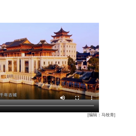
浙江温州：美丽乡村龙舟邀请赛助力乡村振兴...
[编辑：马牧青]