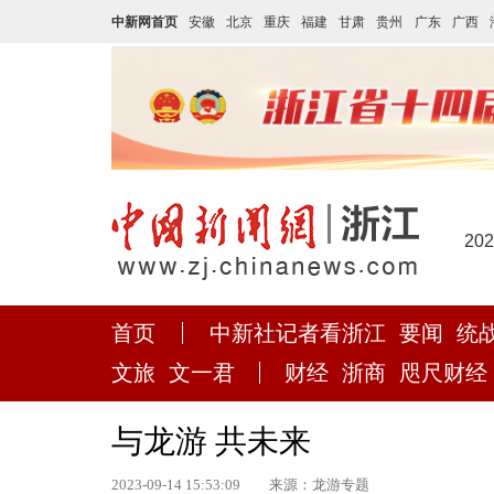
中新网首页
安徽
北京
重庆
福建
甘肃
贵州
广东
广西
20
首页
中新社记者看浙江
要闻
统
文旅
文一君
财经
浙商
咫尺财经
与龙游 共未来
2023-09-14 15:53:09
来源：龙游专题