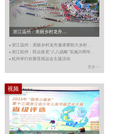
浙江温州：美丽乡村龙舟邀请赛助力乡村振兴...
浙江温州：美丽乡村龙舟邀请赛助力乡村振兴
浙江杭州：民众纵览“八八战略”实施20周年成果
杭州举行欢聚亚残运会主题活动
更多>>
视频