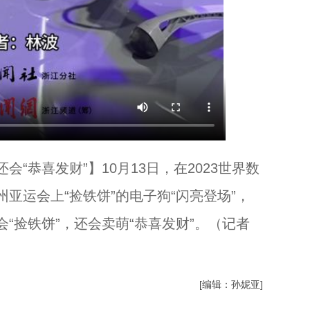
“恭喜发财”】10月13日，在2023世界数
亚运会上“捡铁饼”的电子狗“闪亮登场”，
“捡铁饼”，还会卖萌“恭喜发财”。（记者
[编辑：孙妮亚]