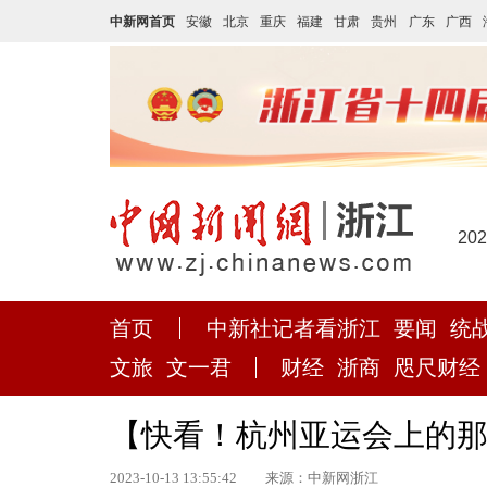
中新网首页
安徽
北京
重庆
福建
甘肃
贵州
广东
广西
20
首页
中新社记者看浙江
要闻
统
文旅
文一君
财经
浙商
咫尺财经
【快看！杭州亚运会上的那
2023-10-13 13:55:42
来源：中新网浙江