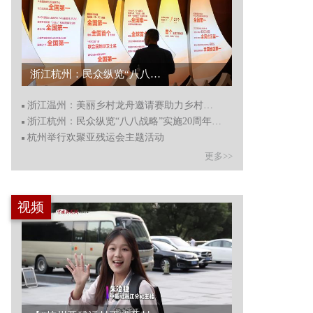
浙江温州：美丽乡村龙舟邀请赛助力乡村振兴...
浙江温州：美丽乡村龙舟邀请赛助力乡村振兴
浙江杭州：民众纵览“八八战略”实施20周年成果
杭州举行欢聚亚残运会主题活动
更多>>
视频