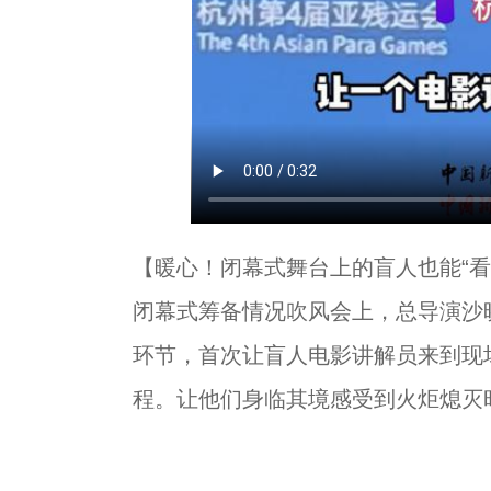
【暖心！闭幕式舞台上的盲人也能“看
闭幕式筹备情况吹风会上，总导演沙
环节，首次让盲人电影讲解员来到现
程。让他们身临其境感受到火炬熄灭