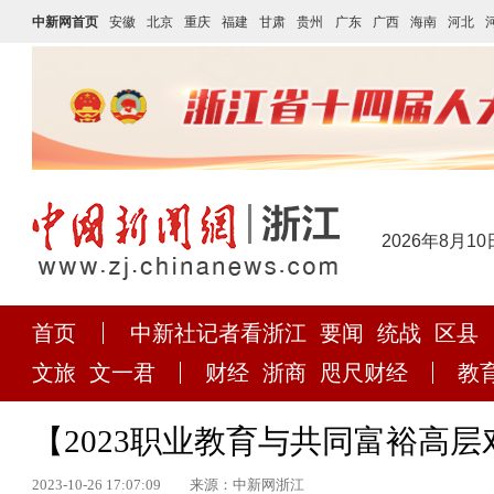
中新网首页
安徽
北京
重庆
福建
甘肃
贵州
广东
广西
海南
河北
2026年8月10
首页
中新社记者看浙江
要闻
统战
区县
文旅
文一君
财经
浙商
咫尺财经
教
【2023职业教育与共同富裕高
2023-10-26 17:07:09
来源：中新网浙江