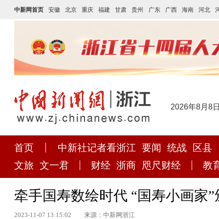
中新网首页
安徽
北京
重庆
福建
甘肃
贵州
广东
广西
海南
河北
2026年8月8
首页
中新社记者看浙江
要闻
统战
区县
文旅
文一君
财经
浙商
咫尺财经
教
牵手国寿数绘时代 “国寿小画家
2023-11-07 13:15:02
来源：中新网浙江