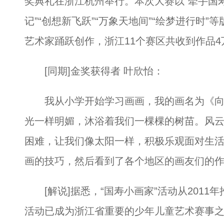
奖典礼在浙江杭州举行。本次大赛以“牵手国寿
记”“创想新飞跃”“万象天地间”“绘梦进行时
艺术家踊跃创作，浙江11个赛区共收到作品4
[同期]金奖获得者 叶欣怡：
我从小学开始学习画画，我的画名为《向
光一样明媚，沐浴着我们一棵棵的树苗。风
困难，让我们像太阳一样，积极乐观面对生
画的技巧，然后看到了各个地区的画友们的
[解说]据悉，“国寿小画家”活动从2011
活动已成为浙江省重要的少年儿童艺术赛事