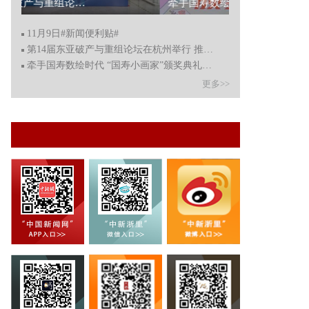
第14届东亚破产与重组论坛在杭州举行 推动东亚破产文化交流...
11月9日#新闻便利贴#
第14届东亚破产与重组论坛在杭州举行 推动东亚破产文化交
牵手国寿数绘时代 “国寿小画家”颁奖典礼近日举行
更多>>