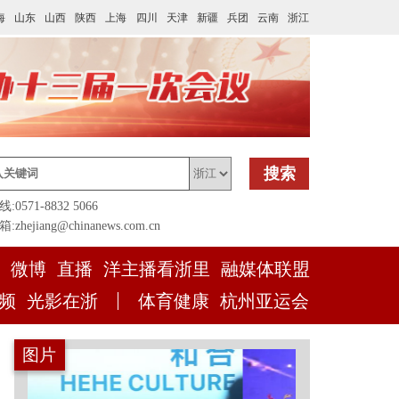
海
山东
山西
陕西
上海
四川
天津
新疆
兵团
云南
浙江
搜索
0571-8832 5066
zhejiang@chinanews.com.cn
微博
直播
洋主播看浙里
融媒体联盟
频
光影在浙
体育健康
杭州亚运会
图片