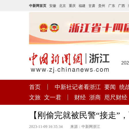
中新网首页
安徽
北京
重庆
福建
甘肃
贵州
广东
广西
20
首页
中新社记者看浙江
要闻
统
文旅
文一君
财经
浙商
咫尺财经
【刚偷完就被民警“接走”
2023-11-09 16:35:34
来源：中新网浙江