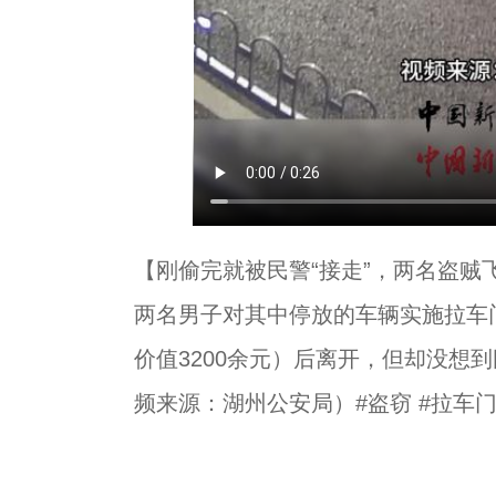
【刚偷完就被民警“接走”，两名盗
两名男子对其中停放的车辆实施拉车
价值3200余元）后离开，但却没想
频来源：湖州公安局）#盗窃 #拉车