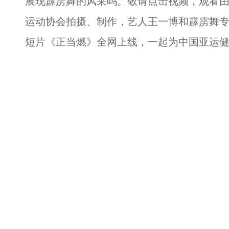
展现霹雳舞的风采吗。敬请点击视频，观看
运动协会拍摄、制作，艺人王一博和霹雳舞
短片《正当燃》全网上线，一起为中国亚运