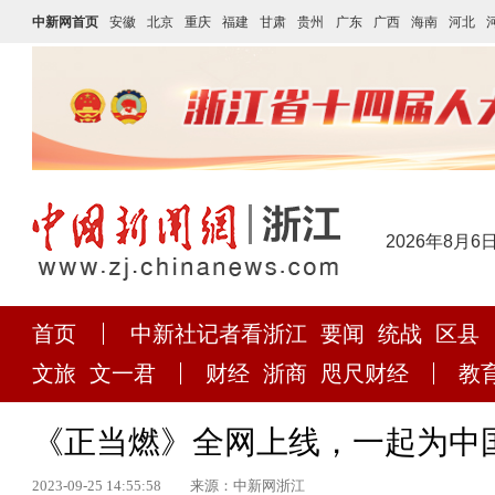
中新网首页
安徽
北京
重庆
福建
甘肃
贵州
广东
广西
海南
河北
2026年8月6
首页
中新社记者看浙江
要闻
统战
区县
文旅
文一君
财经
浙商
咫尺财经
教
《正当燃》全网上线，一起为中
2023-09-25 14:55:58
来源：中新网浙江