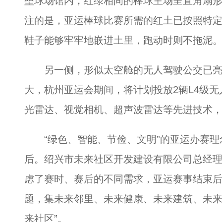
垒球场馆内，红绿相间的棒球主场呈直角扇
注的是，亚运棒球比赛所需的红土已按照特
鞋子能够牢牢地嵌进土里，跑动时则不拖泥
另一侧，形似太空舱的无人驾驶公交已亮
大，杭州亚运会期间，将计划投放2辆L4级
光雷达、视觉相机、超声波雷达等先进技术
“绿色、智能、节俭、文明”的亚运办赛理
后。绍兴市未来社区开发建设有限公司总经
虑了赛时、赛后的不同需求，亚运赛事结束
题，集未来邻里、未来健康、未来建筑、未来
来社区”。