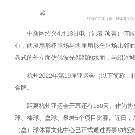
航拍绍兴棒（垒）球体育文化
中新网绍兴4月13日电（记者 项菁）俯瞰
心，两座扇形棒球场与两座扇形垒球场比邻
卷式的外立面仿佛波光粼粼的水面，与绍兴
杭州2022年第19届亚运会（以下简称：
金牌。
距离杭州亚运会开幕还有150天。作为协
球、棒球、垒球、攀岩5个项目比赛。近日，
（垒）球体育文化中心已正式通过赛事功能