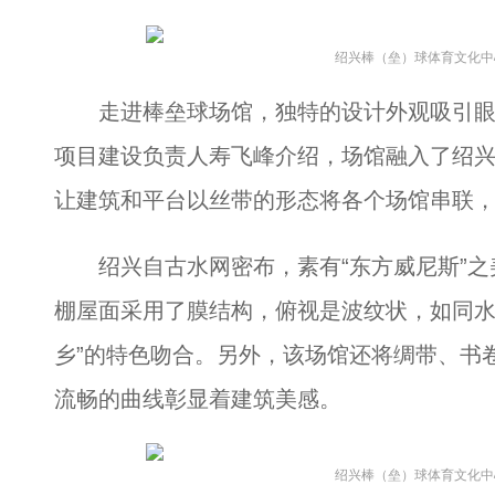
绍兴棒（垒）球体育文化中心
走进棒垒球场馆，独特的设计外观吸引眼
项目建设负责人寿飞峰介绍，场馆融入了绍
让建筑和平台以丝带的形态将各个场馆串联
绍兴自古水网密布，素有“东方威尼斯”之
棚屋面采用了膜结构，俯视是波纹状，如同水
乡”的特色吻合。另外，该场馆还将绸带、书
流畅的曲线彰显着建筑美感。
绍兴棒（垒）球体育文化中心