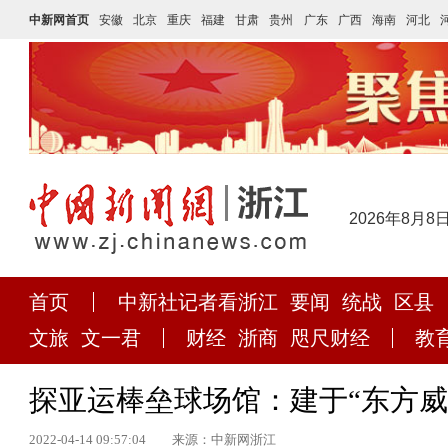
中新网首页
安徽
北京
重庆
福建
甘肃
贵州
广东
广西
海南
河北
2026年8月8
首页
中新社记者看浙江
要闻
统战
区县
文旅
文一君
财经
浙商
咫尺财经
教
探亚运棒垒球场馆：建于“东方威
2022-04-14 09:57:04
来源：中新网浙江