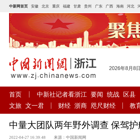
中新网首页
安徽
北京
重庆
福建
甘肃
贵州
广东
广西
海南
河北
2026年8月8
首页
中新社记者看浙江
要闻
统战
区县
文旅
文一君
财经
浙商
咫尺财经
教
中量大团队两年野外调查 保驾
2022-04-27 16:39:48
来源：中国新闻网