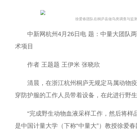
徐爱春团队在桐庐县做鸟类调查与监测
中新网杭州4月26日电 题：中量大团队两
术项目
作者 王题题 王伊米 张晓欣
清晨，在浙江杭州桐庐无规定马属动物疫病
穿防护服的工作人员带着设备，在此进行野
“完成野生动物血液采样工作，然后将样品
是中国计量大学（下称“中量大”）教授徐爱