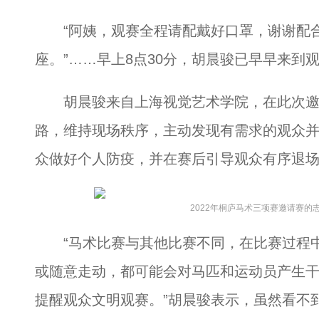
“阿姨，观赛全程请配戴好口罩，谢谢配合
座。”……早上8点30分，胡晨骏已早早来到
胡晨骏来自上海视觉艺术学院，在此次邀
路，维持现场秩序，主动发现有需求的观众
众做好个人防疫，并在赛后引导观众有序退
2022年桐庐马术三项赛邀请赛的
“马术比赛与其他比赛不同，在比赛过程中
或随意走动，都可能会对马匹和运动员产生
提醒观众文明观赛。”胡晨骏表示，虽然看不