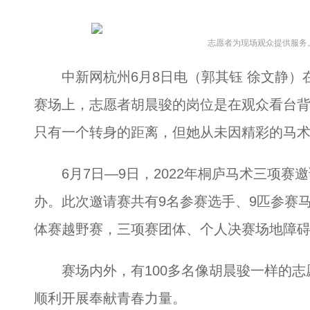
志愿者为现场观众提供服务
中新网杭州6月8日电（郭其钰 徐文静）在
赛场上，志愿者胡晨骏的岗位是在观众看台
只有一个转身的距离，但她从未因精彩的马
6月7日—9日，2022年桐庐马术三项赛
办。此次邀请赛共有9名参赛选手、9匹参赛
体赛越野赛，三项赛团体、个人决赛场地障
赛场内外，有100多名像胡晨骏一样的志
顺利开展奉献青春力量。