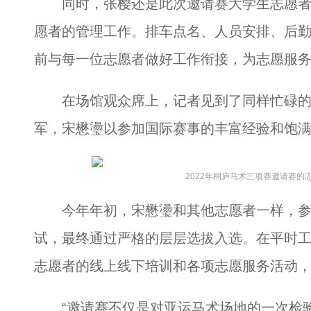
同时，张樱还是此次邀请赛大学生志愿者总
愿者的管理工作。排车点名、人员安排、后勤
前与每一位志愿者做好工作衔接，为志愿服
在场馆观众席上，记者见到了同样忙碌的
军，宋懋璗以参加国际赛事的丰富经验和饱
2022年桐庐马术三项赛邀请赛的
今年年初，宋懋璗和其他志愿者一样，参
试，最终通过严格的层层选拔入选。在平时
志愿者的线上线下培训和各项志愿服务活动
“邀请赛不仅是对亚运马术场地的一次检验