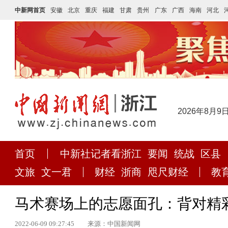
中新网首页
安徽
北京
重庆
福建
甘肃
贵州
广东
广西
海南
河北
2026年8月9
首页
中新社记者看浙江
要闻
统战
区县
文旅
文一君
财经
浙商
咫尺财经
教
马术赛场上的志愿面孔：背对精
2022-06-09 09:27:45
来源：中国新闻网