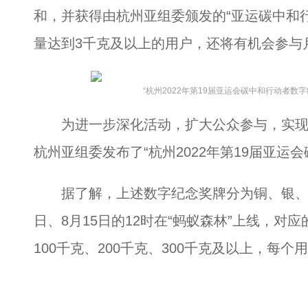
和，并获得由杭州亚组委颁发的“亚运碳中和
量达到3千克及以上的用户，还将有机会参与
“杭州2022年第19届亚运会碳中和行动者数
为进一步深化活动，扩大公众参与，实现捐
杭州亚组委发布了“杭州2022年第19届亚运
据了解，上述数字纪念奖牌分为铜、银、金三
日、8月15日的12时在“蚂蚁森林”上线，对
100千克、200千克、300千克及以上，每