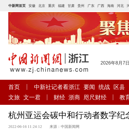
中新网首页
安徽
北京
重庆
福建
甘肃
贵州
广东
广西
海南
河北
2026年8月7
首页
中新社记者看浙江
要闻
统战
区县
文旅
文一君
财经
浙商
咫尺财经
教
杭州亚运会碳中和行动者数字纪
2022-06-16 11:24:12
来源：中国新闻网