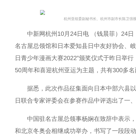
杭州亚组委副秘书长、杭州市副市长陈卫强
中新网杭州10月24日电 （钱晨菲）24
名古屋总领馆和日本爱知县日中友好协会、岐
日青少年漫画大赛2022”颁奖仪式于昨日举
50周年和喜迎杭州亚运为主题，共有300多
据悉，此次作品征集面向日本中部六县以
日联合专家评委会在参赛作品中评选出了一、
中国驻名古屋总领事杨娴在致辞中表示，
和北京冬奥会相继成功举办，书写了一段段