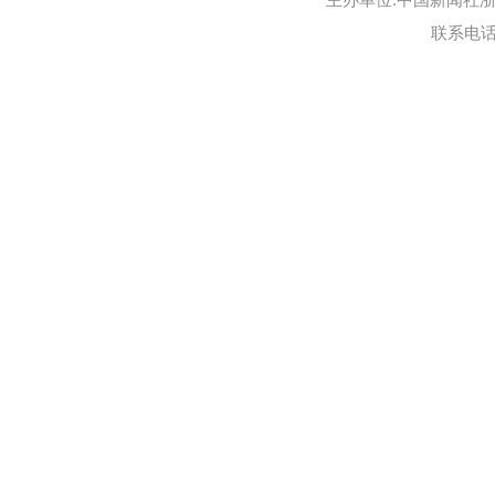
主办单位:中国新闻社浙江
联系电话:0