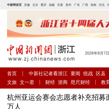
中新网首页
安徽
北京
重庆
福建
甘肃
贵州
广东
广西
海南
河北
2026年8月7
首页
中新社记者看浙江
要闻
统战
区县
文旅
文一君
财经
浙商
咫尺财经
教
杭州亚运会赛会志愿者补充招募面
万人