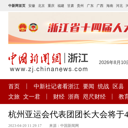
中新网首页
安徽
北京
重庆
福建
甘肃
贵州
广东
广西
海南
河北
2026年8月10
首页
中新社记者看浙江
要闻
统战
区县
文旅
文一君
财经
浙商
咫尺财经
教
杭州亚运会代表团团长大会将于4
2023-04-20 11:29:17
来源：中国新闻网