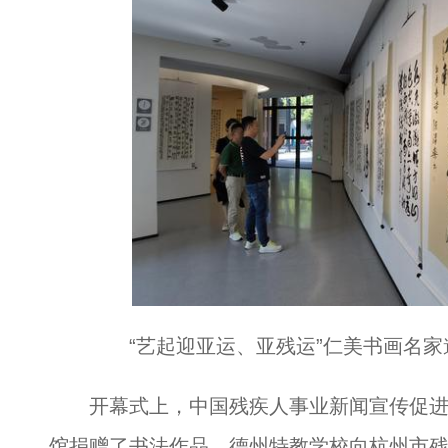
“艺起迎亚运、亚残运”仁美书画名家邀
开幕式上，中国残疾人事业新闻宣传促进
馆捐赠了书法作品，德州特教学校向杭州市