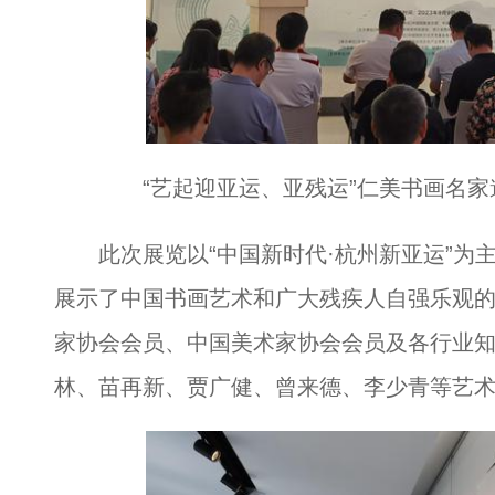
“艺起迎亚运、亚残运”仁美书画名家邀
此次展览以“中国新时代·杭州新亚运”为主
展示了中国书画艺术和广大残疾人自强乐观
家协会会员、中国美术家协会会员及各行业
林、苗再新、贾广健、曾来德、李少青等艺