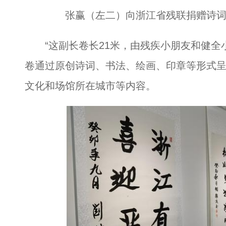
张赢（左二）向浙江省残联捐赠诗词长
“这副长卷长21米，由残疾小朋友和健全小
卷通过原创诗词、书法、绘画、印章等形式
文化和场馆所在城市等内容。