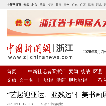
中新网首页
安徽
北京
重庆
福建
甘肃
贵州
广东
广西
海南
河北
2026年8月7
首页
中新社记者看浙江
要闻
统战
区县
文旅
文一君
财经
浙商
咫尺财经
教
“艺起迎亚运、亚残运”仁美书画
2023-09-11 15:39:39
来源：中新网浙江