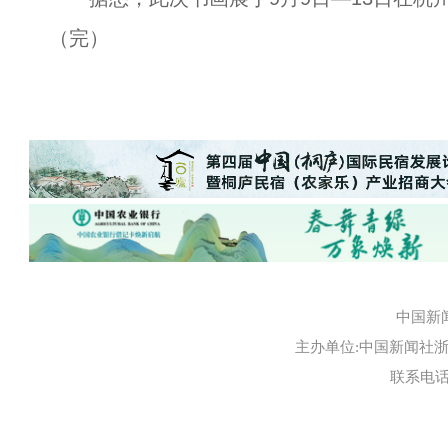
（完）
中国新
主办单位:中国新闻社浙江
联系电话:0