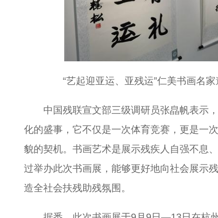
“艺起迎亚运、亚残运”仁美书画名家邀
中国残联宣文部三级调研员张皛帆表示，
化的盛事，它不仅是一次体育竞赛，更是一
貌的契机。书画艺术是展示残疾人自强不息
过举办此次书画展，能够更好地向社会展示
造全社会扶残助残氛围。
据悉，此次书画展于9月9日—13日在杭州