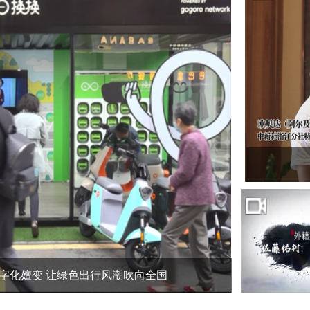
数字化嬗变 让绿色出行风潮吹向全国