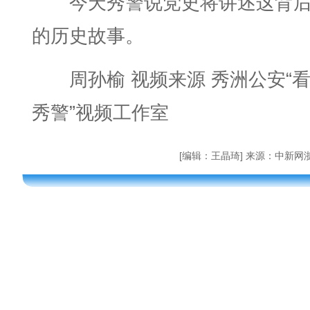
今天秀警说党史将讲述这背
的历史故事。
周孙榆 视频来源 秀洲公安“
秀警”视频工作室
[编辑：王晶琦] 来源：中新网