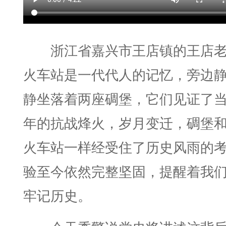
浙江省嘉兴市王店镇的王店
火车站是一代代人的记忆，旁边
静坐落着两座碉堡，它们见证了
年的抗战烽火，岁月变迁，碉堡
火车站一样经受住了历史风雨的
验至今依然完整坚固，提醒着我
牢记历史。