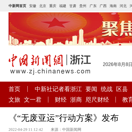
中新网首页
安徽
北京
重庆
福建
甘肃
贵州
广东
广西
海南
河北
2026年8月8
首页
中新社记者看浙江
要闻
统战
区县
文旅
文一君
财经
浙商
咫尺财经
教
《“无废亚运”行动方案》发布
2022-04-29 11:12:42
来源：中国新闻网