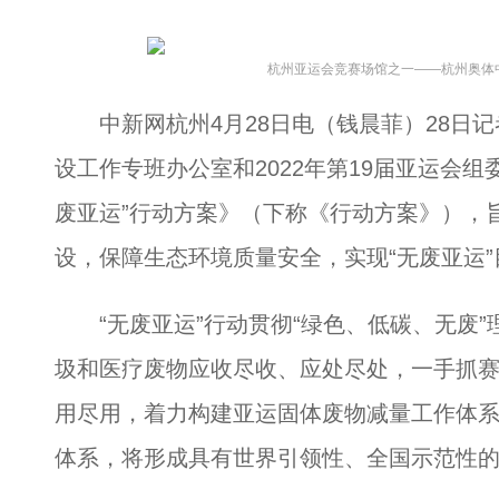
杭州亚运会竞赛场馆之一——杭州奥体
中新网杭州4月28日电（钱晨菲）28日记
设工作专班办公室和2022年第19届亚运会
废亚运”行动方案》（下称《行动方案》），旨
设，保障生态环境质量安全，实现“无废亚运”
“无废亚运”行动贯彻“绿色、低碳、无废”理
圾和医疗废物应收尽收、应处尽处，一手抓
用尽用，着力构建亚运固体废物减量工作体
体系，将形成具有世界引领性、全国示范性的