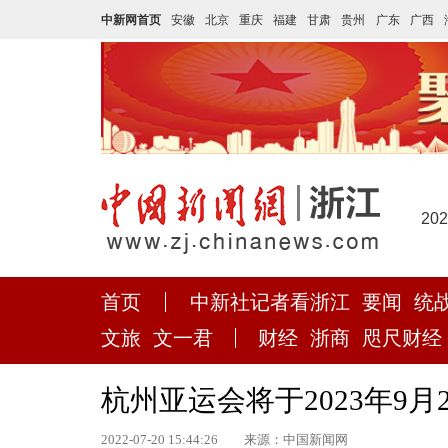
中新网首页
安徽
北京
重庆
福建
甘肃
贵州
广东
广西
20
首页
中新社记者看浙江
要闻
统
文旅
文一君
财经
浙商
咫尺财经
杭州亚运会将于2023年9月
2022-07-20 15:44:26
来源：中国新闻网