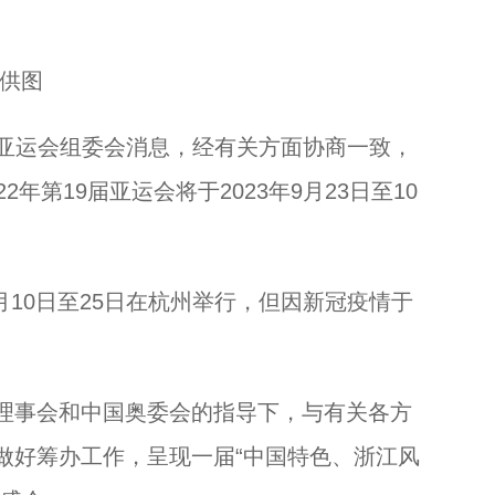
 供图
浙江乌镇：打造“夜经济” 让“客流”变“客留”...
届亚运会组委会消息，经有关方面协商一致，
年第19届亚运会将于2023年9月23日至10
月10日至25日在杭州举行，但因新冠疫情于
事会和中国奥委会的指导下，与有关各方
做好筹办工作，呈现一届“中国特色、浙江风