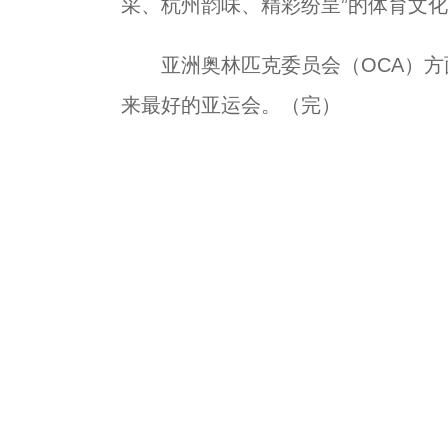
采、杭州韵味、精彩纷呈”的体育文
亚洲奥林匹克委员会（OCA）方面
来最好的亚运会。（完）