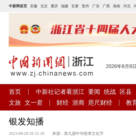
中新网首页
安徽
北京
重庆
福建
甘肃
贵州
广东
广西
海南
河北
2026年8月8
首页
中新社记者看浙江
要闻
统战
区县
文旅
文一君
财经
浙商
咫尺财经
教
银发知播
2023-08-28 18:52:18
来源：第九届中华慈孝文化节