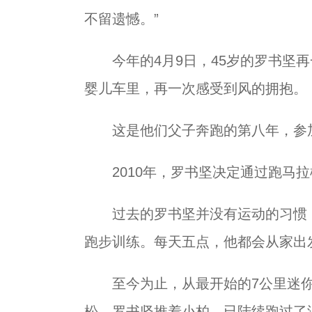
不留遗憾。”
今年的4月9日，45岁的罗书坚再
婴儿车里，再一次感受到风的拥抱。
这是他们父子奔跑的第八年，参加
2010年，罗书坚决定通过跑马拉
过去的罗书坚并没有运动的习惯，
跑步训练。每天五点，他都会从家出
至今为止，从最开始的7公里迷你
松，罗书坚推着小柏，已陆续跑过了