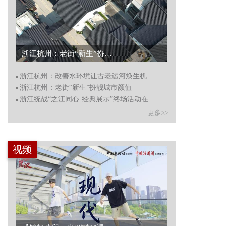
浙江杭州：改善水环境让古老运河焕生机...
浙江杭州：老街“新生”扮靓城市颜值...
浙江杭州：改善水环境让古老运河焕生机
浙江杭州：老街“新生”扮靓城市颜值
浙江统战“之江同心·经典展示”终场活动在杭州举行
更多>>
视频