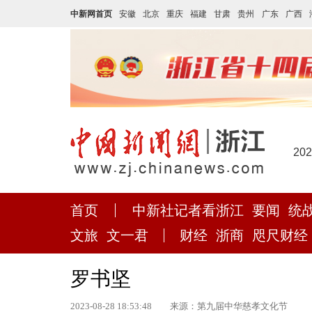
中新网首页
安徽
北京
重庆
福建
甘肃
贵州
广东
广西
20
首页
中新社记者看浙江
要闻
统
文旅
文一君
财经
浙商
咫尺财经
罗书坚
2023-08-28 18:53:48
来源：第九届中华慈孝文化节