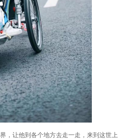
【周末午后打一场球，感受球馆“黑科技”】...
界，让他到各个地方去走一走，来到这世上