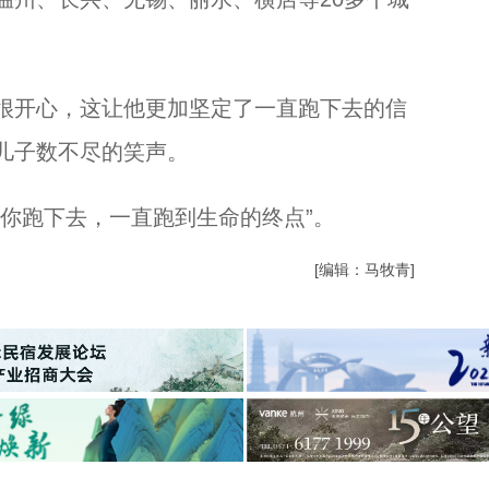
开心，这让他更加坚定了一直跑下去的信
儿子数不尽的笑声。
跑下去，一直跑到生命的终点”。
[编辑：马牧青]