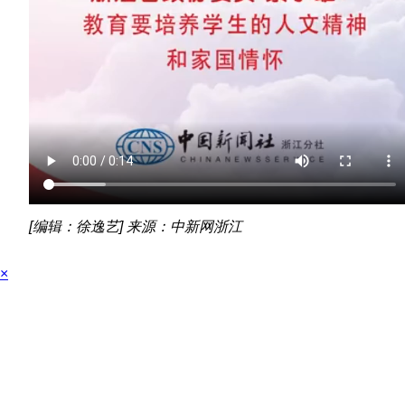
[编辑：徐逸艺] 来源：中新网浙江
×