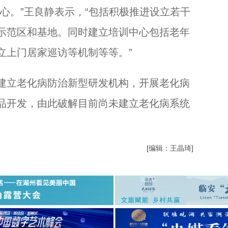
。”王良静表示，“包括积极推进设立若干
示范区和基地。同时建立培训中心包括老年
立上门居家巡访等机制等等。”
立老化病防治新型研发机构，开展老化病
品开发，由此破解目前尚未建立老化病系统
）
[编辑：王晶琦]