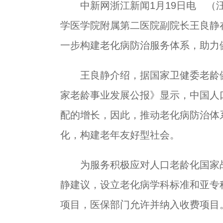
中新网浙江新闻1月19日电 （汪
学医学院附属第二医院副院长王良静
一步构建老化病防治服务体系，助力
王良静介绍，据国家卫健委老龄健康司
家老龄事业发展公报》显示，中国人
配的增长，因此，推动老化病防治体
化，构建老年友好型社会。
为服务积极应对人口老龄化国家战
静建议，设立老化病学科标准和亚专
项目，医保部门允许并纳入收费项目