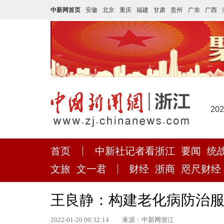
中新网首页
安徽
北京
重庆
福建
甘肃
贵州
广东
广西
20
首页
中新社记者看浙江
要闻
统
文旅
文一君
财经
浙商
咫尺财经
王良静：构建老化病防治服
2022-01-20 09:32:14
来源：中新网浙江