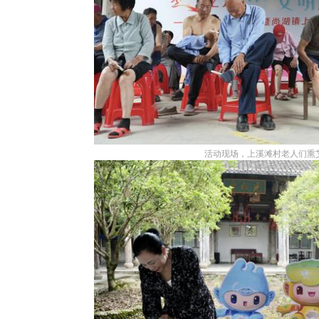
活动现场，上溪滩村老人们熏