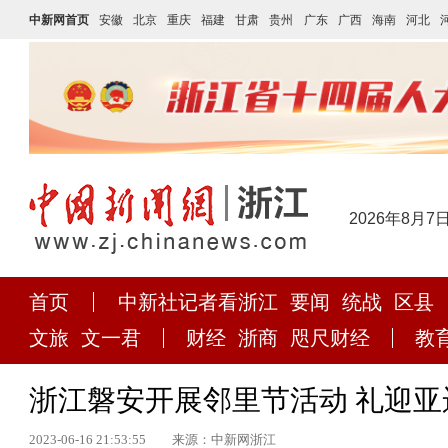
中新网首页
安徽
北京
重庆
福建
甘肃
贵州
广东
广西
海南
河北
2026年8月7
首页
中新社记者看浙江
要闻
统战
区县
文旅
文一君
财经
浙商
咫尺财经
教
浙江磐安开展邻里节活动 礼迎亚
2023-06-16 21:53:55
来源：中新网浙江