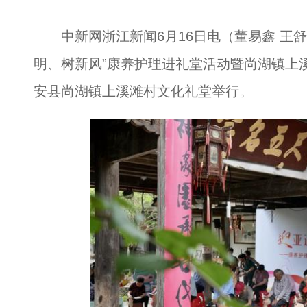
中新网浙江新闻6月16日电（董易鑫 王舒
明、树新风”康养护理进礼堂活动暨尚湖镇上
安县尚湖镇上溪滩村文化礼堂举行。