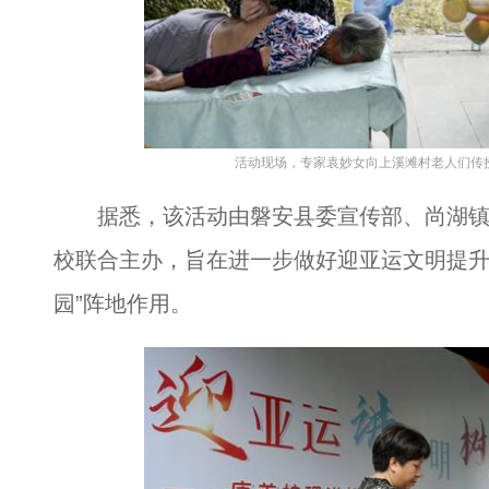
活动现场，专家袁妙女向上溪滩村老人们传
据悉，该活动由磐安县委宣传部、尚湖镇
校联合主办，旨在进一步做好迎亚运文明提升
园”阵地作用。