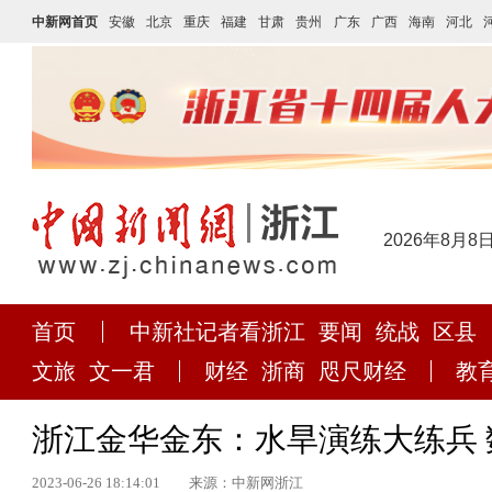
中新网首页
安徽
北京
重庆
福建
甘肃
贵州
广东
广西
海南
河北
2026年8月8
首页
中新社记者看浙江
要闻
统战
区县
文旅
文一君
财经
浙商
咫尺财经
教
浙江金华金东：水旱演练大练兵
2023-06-26 18:14:01
来源：中新网浙江