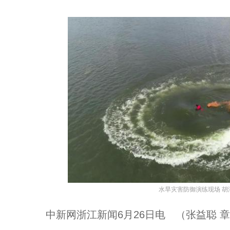
水旱灾害防御演练现场 胡
中新网浙江新闻6月26日电 （张益聪 章