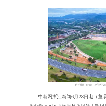
航拍浙江金华一处迎亚运
中新网浙江新闻6月28日电（董易