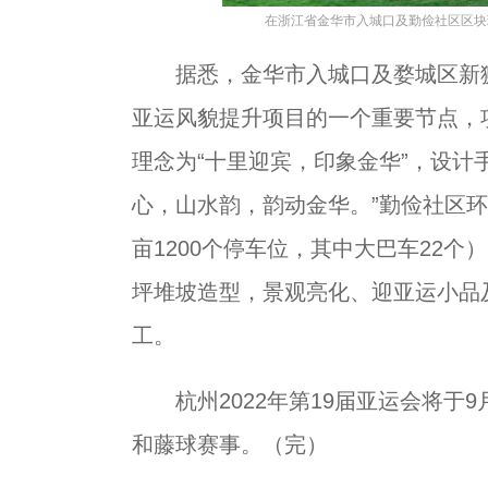
在浙江省金华市入城口及勤俭社区区块
据悉，金华市入城口及婺城区新狮
亚运风貌提升项目的一个重要节点，
理念为“十里迎宾，印象金华”，设计
心，山水韵，韵动金华。”勤俭社区环
亩1200个停车位，其中大巴车22个
坪堆坡造型，景观亮化、迎亚运小品
工。
杭州2022年第19届亚运会将于9
和藤球赛事。（完）