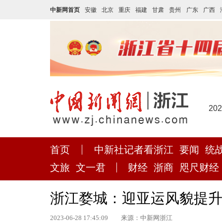
中新网首页
安徽
北京
重庆
福建
甘肃
贵州
广东
广西
20
首页
中新社记者看浙江
要闻
统
文旅
文一君
财经
浙商
咫尺财经
浙江婺城：迎亚运风貌提升
2023-06-28 17:45:09
来源：中新网浙江