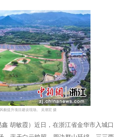
风貌提升项目建设现场。 吴潮宏 摄
鑫 胡敏霞）近日，在浙江省金华市入城口