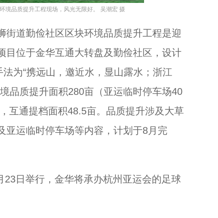
环境品质提升工程现场，风光无限好。 吴潮宏 摄
街道勤俭社区区块环境品质提升工程是迎
项目位于金华互通大转盘及勤俭社区，设计
手法为“携远山，邀近水，显山露水；浙江
境品质提升面积280亩（亚运临时停车场40
），互通提档面积48.5亩。品质提升涉及大草
及亚运临时停车场等内容，计划于8月完
月23日举行，金华将承办杭州亚运会的足球