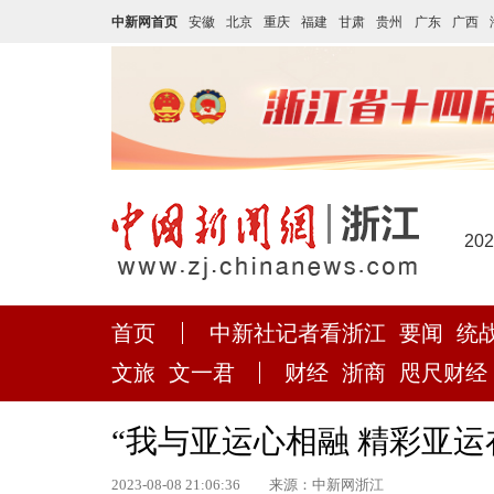
中新网首页
安徽
北京
重庆
福建
甘肃
贵州
广东
广西
20
首页
中新社记者看浙江
要闻
统
文旅
文一君
财经
浙商
咫尺财经
“我与亚运心相融 精彩亚
2023-08-08 21:06:36
来源：中新网浙江