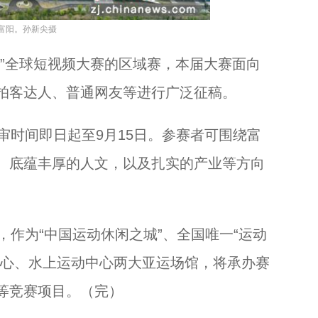
学英语、赢奖品，杭州的萌娃喜迎亚运...
富阳。孙新尖摄
全球短视频大赛的区域赛，本届大赛面向
拍客达人、普通网友等进行广泛征稿。
时间即日起至9月15日。参赛者可围绕富
、底蕴丰厚的人文，以及扎实的产业等方向
作为“中国运动休闲之城”、全国唯一“运动
中心、水上运动中心两大亚运场馆，将承办赛
等竞赛项目。（完）