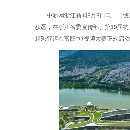
中新网浙江新闻8月8日电 （钱晨
获悉，在浙江省委宣传部、第19届杭
精彩亚运在富阳”短视频大赛正式启