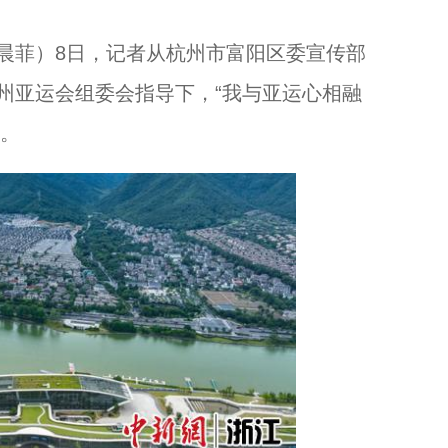
菲）8日，记者从杭州市富阳区委宣传部
州亚运会组委会指导下，“我与亚运心相融
浙江统战“之江同心·经典展示”终场活动在杭州举行...
动。