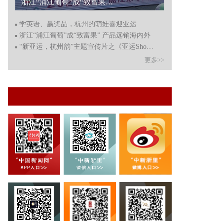
浙江“浦江葡萄”成“致富果” 产品远销海内外...
学英语、赢奖品，杭州的萌娃喜迎亚运
浙江“浦江葡萄”成“致富果” 产品远销海内外
“新亚运，杭州韵”主题宣传片之《亚运Show杭州》上线
更多>>