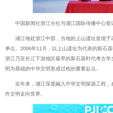
中国新闻社浙江分社与浦江国际传播中心签订
浦江地处浙江中部，当地的上山遗址发现于20
单位。2006年11月，以上山遗址为代表的新
浙江乃至长江下游地区最早的新石器时代考古学
明为基础的中华文明形成过程的重要起点。
近年来，浦江深度融入中华文明探源工程，在
作文明走向世界。