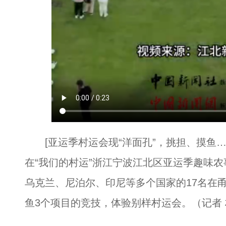
[亚运季村运会现“洋面孔”，挑担、摸鱼…
在“我们的村运”浙江宁波江北区亚运季趣味
乌克兰、尼泊尔、印尼等多个国家的17名在
鱼3个项目的竞技，体验别样村运会。（记者 