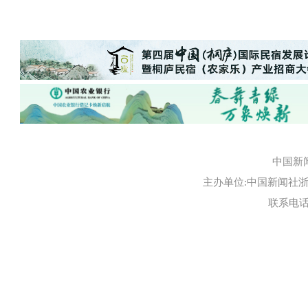
中国新
主办单位:中国新闻社浙江
联系电话:0