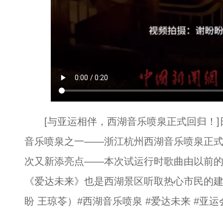
[与亚运相伴，西湖音乐喷泉正式回归！]
音乐喷泉之一——浙江杭州西湖音乐喷泉正
次又新添亮点——本次试运行时歌曲由以前的
《爱达未来》也是西湖景区听取热心市民的
盼 王琼苓）#西湖音乐喷泉 #爱达未来 #亚运