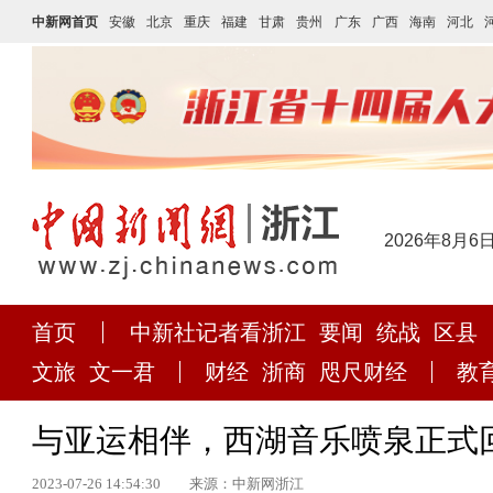
中新网首页
安徽
北京
重庆
福建
甘肃
贵州
广东
广西
海南
河北
2026年8月6
首页
中新社记者看浙江
要闻
统战
区县
文旅
文一君
财经
浙商
咫尺财经
教
与亚运相伴，西湖音乐喷泉正式
2023-07-26 14:54:30
来源：中新网浙江