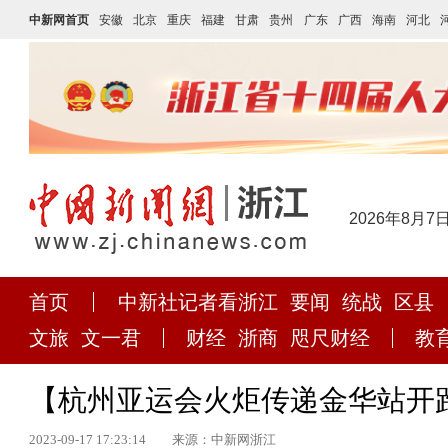
中新网首页
安徽
北京
重庆
福建
甘肃
贵州
广东
广西
海南
河北
2026年8月7
首页
中新社记者看浙江
要闻
统战
区县
文旅
文一君
财经
浙商
咫尺财经
教
【杭州亚运会火炬传递金华站开
2023-09-17 17:23:14
来源：中新网浙江