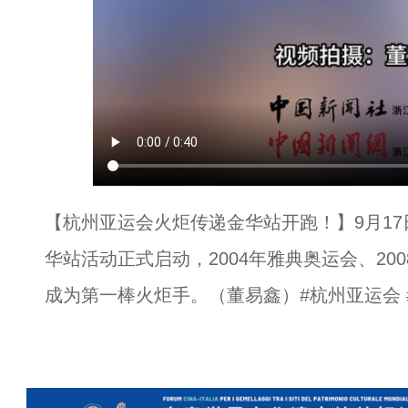
【杭州亚运会火炬传递金华站开跑！】9月17
华站活动正式启动，2004年雅典奥运会、20
成为第一棒火炬手。（董易鑫）#杭州亚运会 