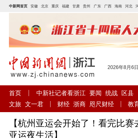
中新网首页
安徽
北京
重庆
福建
甘肃
贵州
广东
广西
海南
河北
2026年8月6
首页
中新社记者看浙江
要闻
统战
区县
文旅
文一君
财经
浙商
咫尺财经
教
【杭州亚运会开始了！看完比赛
亚运夜生活】