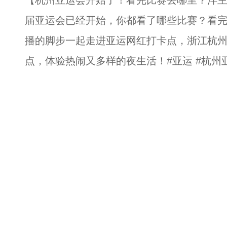
【杭州亚运会开始了！看完比赛去哪里？洋主
届亚运会已经开始，你都看了哪些比赛？看
播的脚步一起走进亚运网红打卡点，浙江杭
点，体验热闹又多样的夜生活！#亚运 #杭州