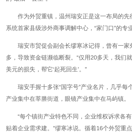
作为外贸重镇，温州瑞安正是这一布局的先行样
系统首家县级涉外商事调解中心，“家门口”的专
瑞安市贸促会副会长缪寒冰记得，曾有一家外
多，导致资金链濒临断裂。“仅用20多天，我们
美元的损失，帮它‘起死回生’。”
瑞安手握十多张“国字号”产业名片，几乎每个
产业集中在莘塍街道，眼镜产业集中在马屿镇。
“每个镇街产业特色不同，企业维权诉求各有
贴着企业需求建。”缪寒冰说。循着16个外贸重