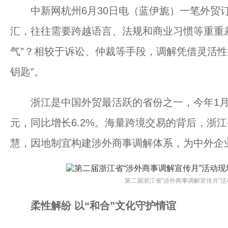
中新网杭州6月30日电（蓝伊旎）一笔外贸订
汇，往往需要跨越语言、法规和商业习惯等重重
气”？相较于诉讼、仲裁等手段，调解凭借灵活性
钥匙”。
浙江是中国外贸最活跃的省份之一，今年1月至
元，同比增长6.2%。海量跨境交易的背后，浙江
慧，因地制宜构建涉外商事调解体系，为中外企业
第二届浙江省“涉外商事调解宣传月”活
柔性解纷 以“和合”文化守护情谊