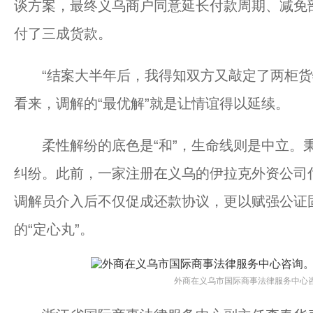
谈方案，最终义乌商户同意延长付款周期、减免
付了三成货款。
“结案大半年后，我得知双方又敲定了两柜货物
看来，调解的“最优解”就是让情谊得以延续。
柔性解纷的底色是“和”，生命线则是中立。秉
纠纷。此前，一家注册在义乌的伊拉克外资公司
调解员介入后不仅促成还款协议，更以赋强公证
的“定心丸”。
外商在义乌市国际商事法律服务中心咨