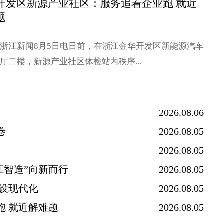
开发区新源产业社区：服务追着企业跑 就近
题
金华开发区新源产业社区：服务追着企业跑 就近解难题...
浙江新闻8月5日电日前，在浙江金华开发区新能源汽车
厅二楼，新源产业社区体检站内秩序...
2026.08.06
卷
2026.08.05
2026.08.05
浙江智造”向新而行
2026.08.05
设现代化
2026.08.05
共探"智造密码"：院士专家对话青年企业家 解码数智化转型新路径...
跑 就近解难题
2026.08.05