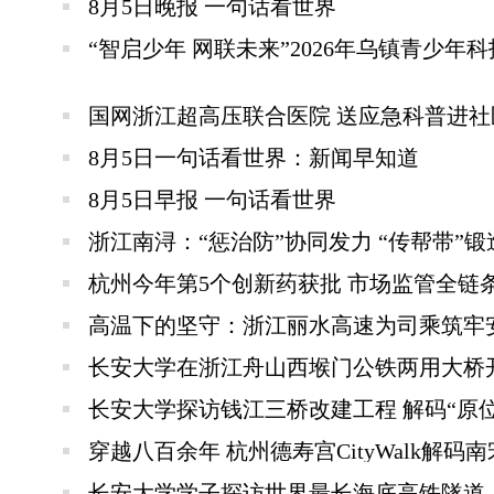
8月5日晚报 一句话看世界
“智启少年 网联未来”2026年乌镇青少年
国网浙江超高压联合医院 送应急科普进社
8月5日一句话看世界：新闻早知道
8月5日早报 一句话看世界
浙江南浔：“惩治防”协同发力 “传帮带”
杭州今年第5个创新药获批 市场监管全链
高温下的坚守：浙江丽水高速为司乘筑牢
长安大学在浙江舟山西堠门公铁两用大桥
长安大学探访钱江三桥改建工程 解码“原
穿越八百余年 杭州德寿宫CityWalk解码
长安大学学子探访世界最长海底高铁隧道