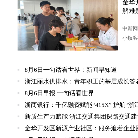
金华
解难
中新网
小镇客
8月6日一句话看世界：新闻早知道
浙江丽水供排水：青年职工的基层成长答
8月6日早报 一句话看世界
浙商银行：千亿融资赋能“415X” 护航“
新质生产力赋能 浙江交通集团探路交通建
金华开发区新源产业社区：服务追着企业