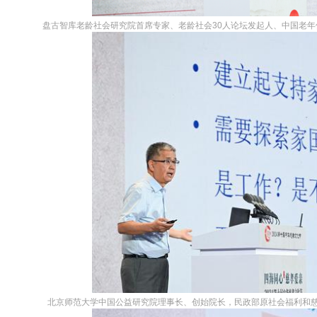
盘古智库老龄社会研究院首席专家、老龄社会30人论坛发起人、中国老年保
北京师范大学中国公益研究院理事长、创始院长，民政部原社会福利和慈善