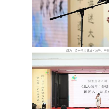
图为：选手倾情讲述和演绎。中新