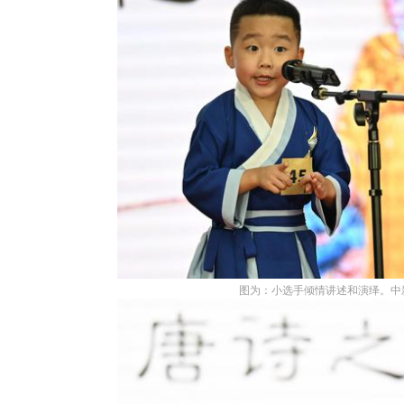
图为：小选手倾情讲述和演绎。中新