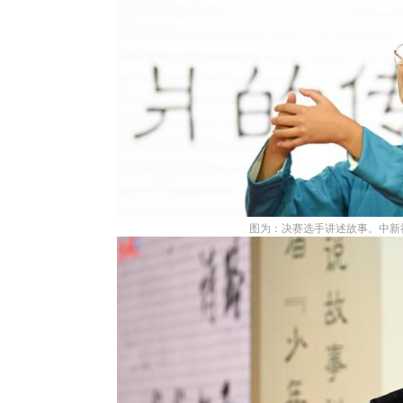
图为：决赛选手讲述故事。中新社