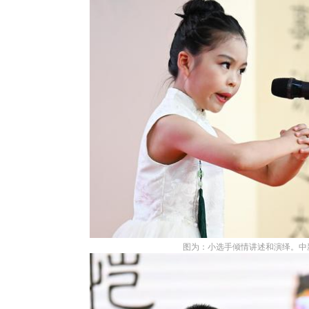
图为：小选手倾情讲述和演绎。中新